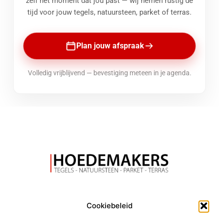
zelf het moment dat jou past — wij nemen rustig de
tijd voor jouw tegels, natuursteen, parket of terras.
Plan jouw afspraak
Volledig vrijblijvend — bevestiging meteen in je agenda.
Cookiebeleid