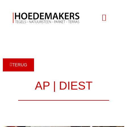
TERUG
AP | DIEST